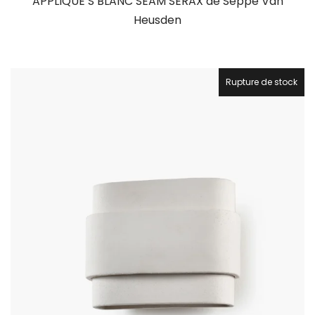
APPLIQUE S BLANC SEAM SERAX de Seppe Van
Heusden
Rupture de stock