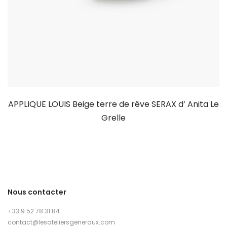
APPLIQUE LOUIS Beige terre de rêve SERAX d’ Anita Le
Grelle
Nous contacter
+33 9 52 78 31 84
contact@lesateliersgeneraux.com