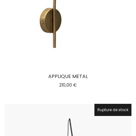
APPLIQUE METAL
210,00
€
Rupture de stock