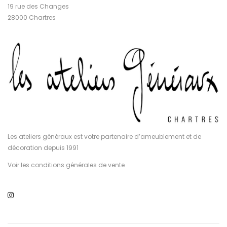
19 rue des Changes
28000 Chartres
Les ateliers généraux est votre partenaire d’ameublement et de
décoration depuis 1991
Voir les conditions générales de vente