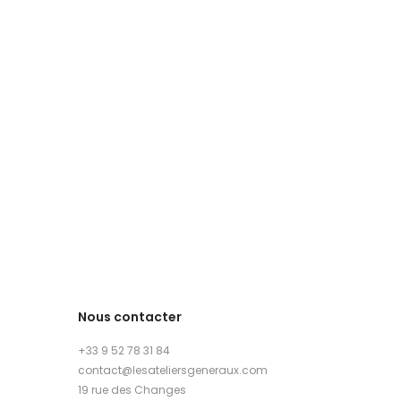
Nous contacter
+33 9 52 78 31 84
contact@lesateliersgeneraux.com
19 rue des Changes