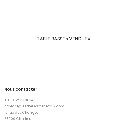
TABLE BASSE « VENDUE »
Nous contacter
+33 9 52 78 31 84
contact@lesateliersgeneraux.com
19 rue des Changes
28000 Chartres