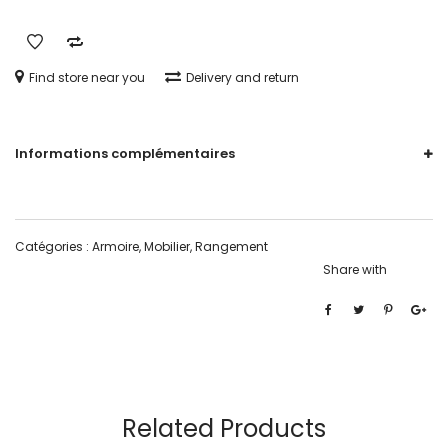
Find store near you
Delivery and return
Informations complémentaires
Catégories :
Armoire
,
Mobilier
,
Rangement
Share with
Related Products