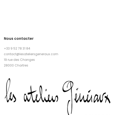
Nous contacter
+33 9 52 78 31 84
contact@lesateliersgeneraux.com
19 rue des Changes
28000 Chartres