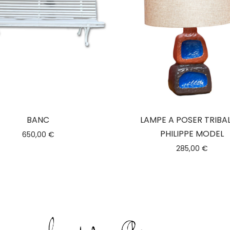
BANC
LAMPE A POSER TRIBA
PHILIPPE MODEL
650,00
€
285,00
€