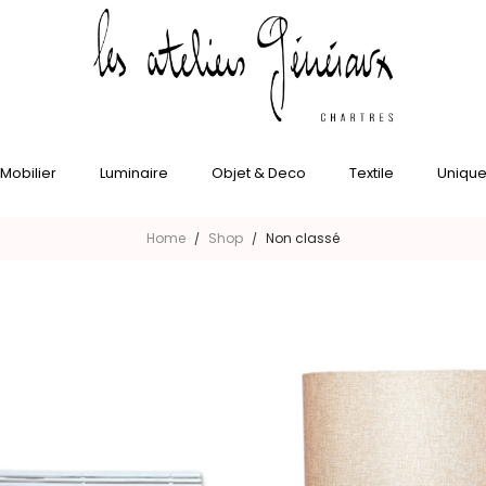
Mobilier
Luminaire
Objet & Deco
Textile
Uniqu
Home
Shop
Non classé
/
/