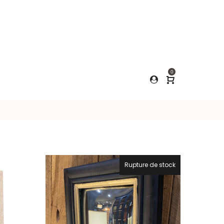
0
e
Rupture de stock