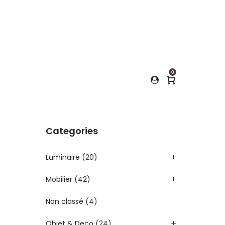
0
e
Categories
Luminaire
(20)
Mobilier
(42)
Non classé
(4)
Objet & Deco
(24)