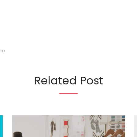
re.
Related Post